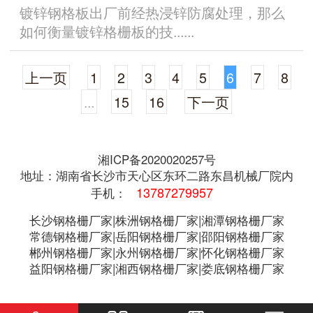
镀锌钢格板出厂前经热浸锌防腐处理，那么
如何衡量镀锌格栅板的技......
上一页
1
2
3
4
5
6
7
8
...
15
16
下一页
湘ICP备2020020257号
地址：湖南省长沙市天心区东环二路东昌机械厂院内
13787279957
手机：
长沙钢格栅厂家|株洲钢格栅厂家|湘潭钢格栅厂家
常德钢格栅厂家|岳阳钢格栅厂家|邵阳钢格栅厂家
郴州钢格栅厂家|永州钢格栅厂家|怀化钢格栅厂家
益阳钢格栅厂家|湘西钢格栅厂家|娄底钢格栅厂家