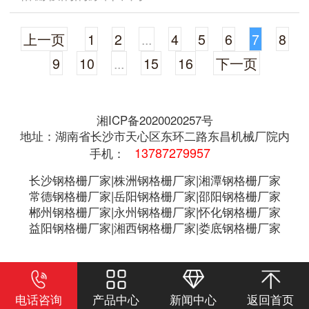
上一页
1
2
...
4
5
6
7
8
9
10
...
15
16
下一页
湘ICP备2020020257号
地址：湖南省长沙市天心区东环二路东昌机械厂院内
13787279957
手机：
长沙钢格栅厂家|株洲钢格栅厂家|湘潭钢格栅厂家
常德钢格栅厂家|岳阳钢格栅厂家|邵阳钢格栅厂家
郴州钢格栅厂家|永州钢格栅厂家|怀化钢格栅厂家
益阳钢格栅厂家|湘西钢格栅厂家|娄底钢格栅厂家
电话咨询
产品中心
新闻中心
返回首页