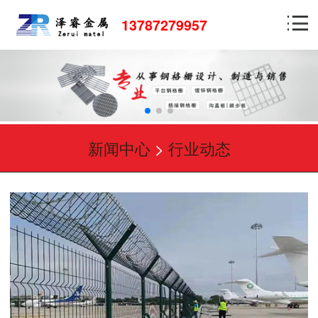
13787279957
新闻中心
>
行业动态