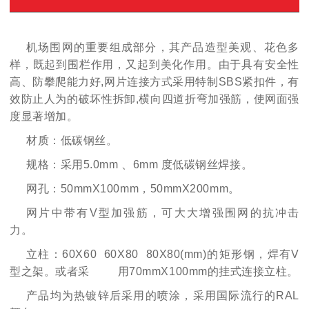
机场围网的重要组成部分，其产品造型美观、花色多
样，既起到围栏作用，又起到美化作用。由于具有安全性
高、防攀爬能力好,网片连接方式采用特制SBS紧扣件，有
效防止人为的破坏性拆卸,横向四道折弯加强筋，使网面强
度显著增加。
材质：低碳钢丝。
规格：采用5.0mm 、6mm 度低碳钢丝焊接。
网孔：50mmX100mm，50mmX200mm。
网片中带有V型加强筋，可大大增强围网的抗冲击
力。
立柱：60X60 60X80 80X80(mm)的矩形钢，焊有V
型之架。或者采 用70mmX100mm的挂式连接立柱。
产品均为热镀锌后采用的喷涂，采用国际流行的RAL