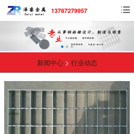
13787279957
新闻中心
>
行业动态