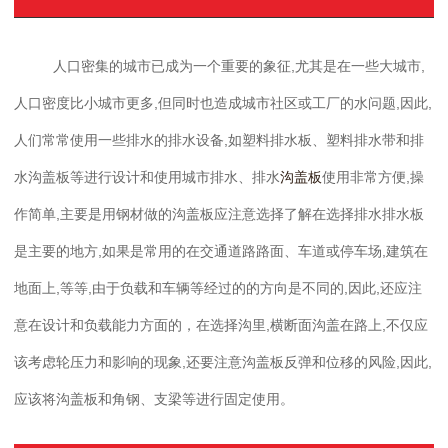
人口密集的城市已成为一个重要的象征,尤其是在一些大城市,
人口密度比小城市更多,但同时也造成城市社区或工厂的水问题,因此,
人们常常使用一些排水的排水设备,如塑料排水板、塑料排水带和排
水沟盖板等进行设计和使用城市排水、排水
沟盖板
使用非常方便,操
作简单,主要是用钢材做的沟盖板应注意选择了解在选择排水排水板
是主要的地方,如果是常用的在交通道路路面、车道或停车场,建筑在
地面上,等等,由于负载和车辆等经过的的方向是不同的,因此,还应注
意在设计和负载能力方面的，在选择沟里,横断面沟盖在路上,不仅应
该考虑轮压力和影响的现象,还要注意沟盖板反弹和位移的风险,因此,
应该将沟盖板和角钢、支梁等进行固定使用。