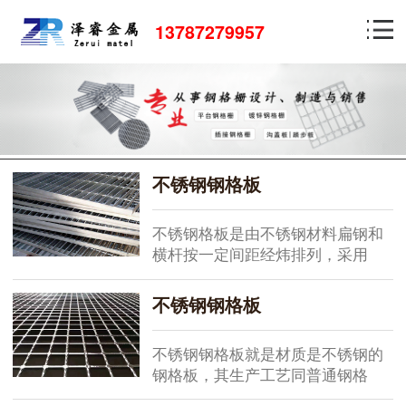
13787279957
不锈钢钢格板
不锈钢格板是由不锈钢材料扁钢和
横杆按一定间距经炜排列，采用
高...
不锈钢钢格板
不锈钢钢格板就是材质是不锈钢的
钢格板，其生产工艺同普通钢格
板...