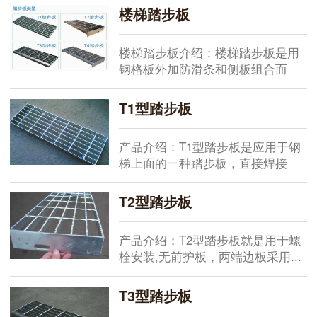
楼梯踏步板
楼梯踏步板介绍：楼梯踏步板是用
钢格板外加防滑条和侧板组合而
成...
T1型踏步板
产品介绍：T1型踏步板是应用于钢
梯上面的一种踏步板，直接焊接
固...
T2型踏步板
产品介绍：T2型踏步板就是用于螺
栓安装,无前护板，两端边板采用...
T3型踏步板