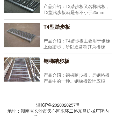
产品介绍：T3踏步板又名梯踏板，
T3型踏步板就是有不小于25mm
的...
T4型踏步板
产品介绍：T4踏步板主要用于钢梯
上做踏步，所以通常称其为楼梯
踏...
钢梯踏步板
产品介绍：钢梯踏步板，是钢格板
产品中的一种。钢梯板设计应根
据...
湘ICP备2020020257号
地址：湖南省长沙市天心区东环二路东昌机械厂院内