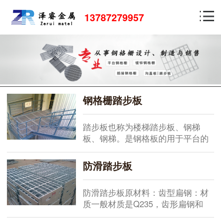
13787279957
钢格栅踏步板
踏步板也称为楼梯踏步板、钢梯
板、钢梯。是钢格板的用于平台的
一...
防滑踏步板
防滑踏步板原材料：齿型扁钢：材
质一般材质是Q235，齿形扁钢和
普...