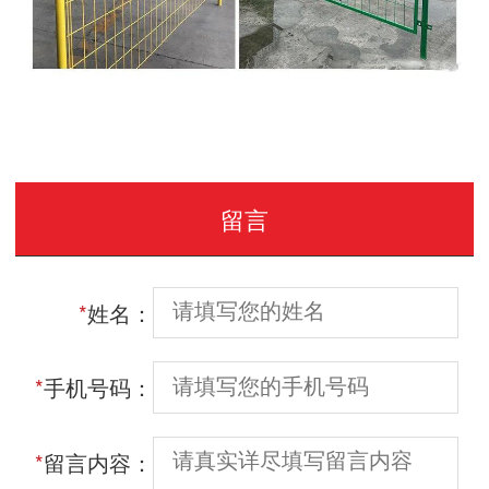
留言
*
姓名：
*
手机号码：
*
留言内容：