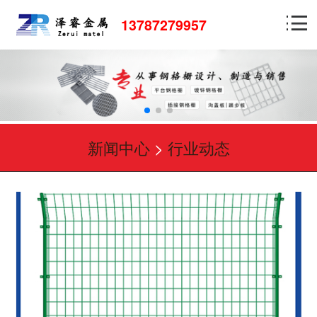
13787279957
新闻中心
>
行业动态