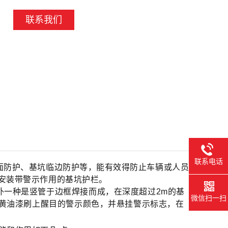
联系我们
联系电话
面防护、基坑临边防护等，能有效得防止车辆或人员
安装带警示作用的基坑护栏。
外一种是竖管于边框焊接而成，在深度超过2m的基
微信扫一扫
黄油漆刷上醒目的警示颜色，并悬挂警示标志，在