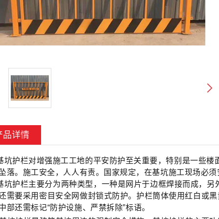
产品详情
基坑护栏
对增强施工工地的平安防护至关重要，特别是一些楼
坠落。施工安全，人人有责。国家规定，在基坑施工现场必须
基坑护栏主要分为两种类型，一种是网片于边框焊接而成，另
还需要采用密目安全网做封锁式防护。护栏筒体使用红白或黑
中部还需标记“防护设施、严禁拆除”标语。