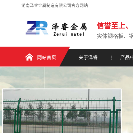
湖南泽睿金属制造有限公司官方网站
信誉至上、
实体钢格板、
网站首页
关于泽睿
产品