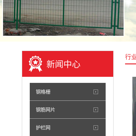
行
新闻中心
钢格栅
钢筋网片
护栏网