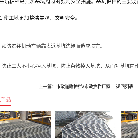
基坑护栏是建筑基坑周边的强制安全措施。基坑护栏的主要功
1.使工地更加整洁美观、文明安全。
2.预防过往机动车辆靠太近基坑边缘而造成塌方。
3.防止工人不小心掉入基坑。防止杂物掉入基坑，从而对基坑内
上一篇：
市政道路护栏#市政护栏厂家
返回列表
产品