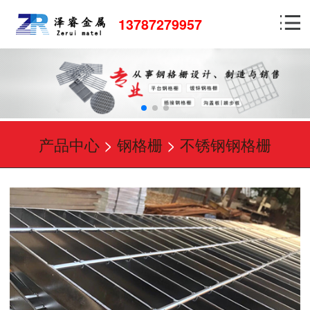
13787279957
产品中心
>
钢格栅
>
不锈钢钢格栅