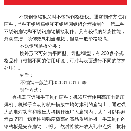
不锈钢钢格板又叫不锈钢钢格栅板。通常制作方法有
两种，**种不锈钢扁钢和不锈钢圆钢组合焊接制作；第二种
不锈钢扁钢和不锈钢扁钢插接制作。具有较强的防腐性能，
外观整洁，装饰效果相当理想，但是一般价格较高。
不锈钢钢格板分类：
按外形它可分为平面型、齿型和I型，有 200 多个规
格品种（根据不同的使用环境，可对其表面进行不同的防护
处理）。
材质：
不锈钢一般选用304,316,316L等.
制作方式：
有机器压焊和手工制作两种：机器压焊使用高压电阻压
焊机，机械手自动将横杆横放在均匀排列的扁钢上，通过强
大的电焊功率和液压力将横杆压焊入扁钢内，从而可以得到
焊点坚固，稳定性和强度极高的高品质钢格板，手工制作的
钢格板是先在扁钢上冲孔，然后将横杆放入孔中点焊，横杆