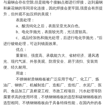
与扁钢会存在空隙,但是能每个接触点都进行焊接，达到扁钢
和麻花钢的等同溶化连接，因此焊接会更牢固,强度会有所提
升，但外观不如压焊的美观！
表面处理：
a、酸洗钝化之后，表面呈亚光灰白色。
b、电化学抛光，表面较光亮，光洁度较高。
c、成品经加热和抛光处理，后进行电化学抛光，*后
进行镀铬处理，可达到镜面效果。
优点：
重量轻、强度高、承载能力大、省材经济、通风透
光、现代气派、外形美观、防滑安全、易于清扫、安装简
便、经久耐用。
用途：
不锈钢材质钢格板被广泛应用于电厂、化工厂、炼
油厂、钢铁厂、机械制造厂、造船厂、造纸厂、水泥厂、医
药、食品加工厂及桥梁工程、市政工程项目、污水处理等防
腐要求高的使用环境，不锈钢钢格板的选型和碳钢钢格板的
选型相同。不锈钢钢格板由于具备特殊性能，在国内外的各