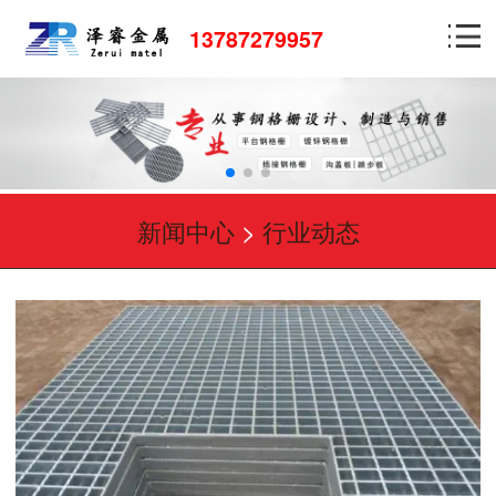
13787279957
新闻中心
>
行业动态