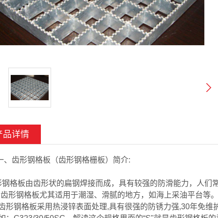
产品详情
一、齿形钢格板（齿形钢格栅板）简介:
钢格板由齿形状的扁钢焊接而成，具有较强的防滑能力，人们常常
，齿形钢格板尤其适用于潮湿、滑腻的地方，如海上采油平台等
齿形钢格板采用热浸锌表面处理,具有很强的防锈力强,30年免维