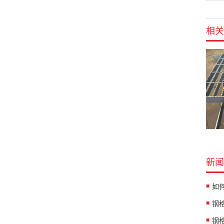
相关
新闻
如
钢
钢