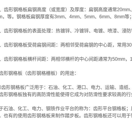
齿形钢格板扁钢高度（或宽度）及厚度：扁钢高度通常20mm、25m
mm，等。钢格板扁钢厚度有3mm、4mm、5mm、6mm、8mm等
齿形钢格板的表面处理：热镀锌、冷镀锌、电镀、喷漆、浸防
齿形钢格板受荷扁钢间距：两相邻受荷扁钢的中心距，常用30mm
齿形钢格板横杆间距：两相邻横杆的中心间距通常为50mm，1
齿形钢格板（齿形钢格栅板）的用途：
齿形钢格板广泛用于：石油、化工、港口、电力、运输、造纸
齿形钢格板独有的高防滑性能使得它成为对防滑性要求较高的行
石油、化工、电力、钢铁作业平台的称为：齿形平台钢格板；
。也有的使用齿形钢格板来制作踏步板。齿形钢格板还可以用于