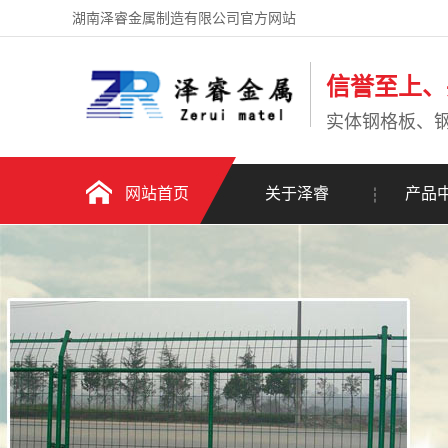
湖南泽睿金属制造有限公司官方网站
信誉至上、
实体钢格板、
网站首页
关于泽睿
产品