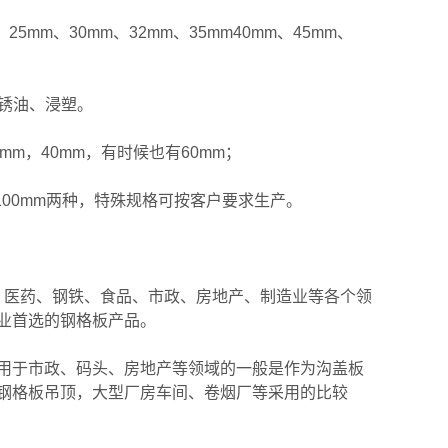
m、30mm、32mm、35mm40mm、45mm、
；
锈油、浸塑。
，40mm，有时候也有60mm；
00mm两种，特殊规格可按客户要求生产。
、医药、钢铁、食品、市政、房地产、制造业等各个领
业首选的钢格板产品。
用于市政、码头、房地产等领域的一般是作为沟盖板
钢格板吊顶，大型厂房车间、卷烟厂等采用的比较