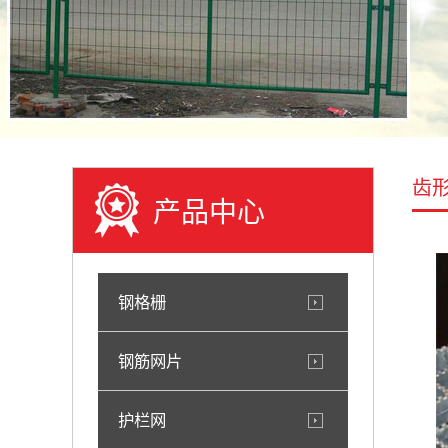
齿
产品中心
钢格栅
钢筋网片
护栏网