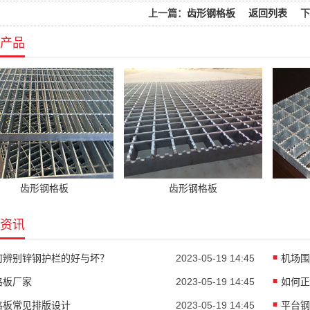
上一篇：
齿形钢格板
返回列表
下
产品
齿形钢格板
齿形钢格板
资讯
何辨别锌钢护栏的好与坏？
2023-05-19 14:45
机场围
格板厂家
2023-05-19 14:45
如何正
格板常见排版设计
2023-05-19 14:45
平台钢