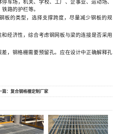
体停车场，机关、学校、工厂、企事业、运动场、
、铁路的护栏等。
虑钢板的类型，选择支撑跨度，尽量减少钢板的规
性和经济性，综合考虑钢网板与梁的连接是否采用
误差，钢格栅需要预留孔。应在设计中正确解释孔
一篇：
复合钢格栅定制厂家