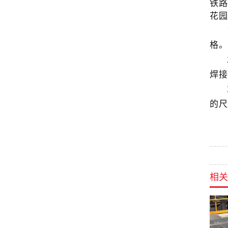
铁路
花园
格。
焊接
的尺
相关