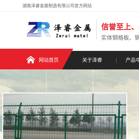
湖南泽睿金属制造有限公司官方网站
信誉至上、
实体钢格板、
网站首页
关于泽睿
产品