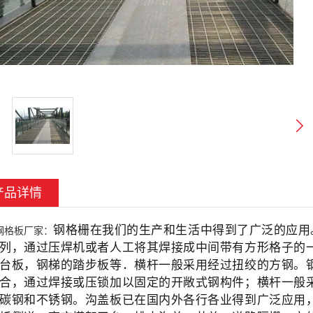
产品详情
钢格栅在我们的生产和生活中得到了广泛的应用
钢格板厂家
：
列，通过压焊机或者人工将其焊接成中间带有方形格子的
台板，钢梯的踏步板等．横杆一般采用经过扭绞的方钢。
合，通过焊接或压锁加以固定的开敞式钢构件；横杆一般
碳钢和不锈钢。沟盖板已在国内外各行各业得到广泛应用