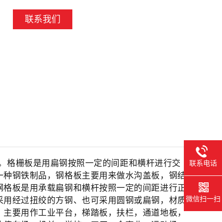
联系我们
。格栅板是用扁钢按照一定的间距和横杆进行交
联系电话
一种钢铁制品，钢格板主要用来做水沟盖板，钢结
钢格板是用承载扁钢和横杆按照一定的间距进行正
采用经过扭绞的方钢、也可采用圆钢或扁钢，材质
微信扫一扫
，主要用作工业平台，梯踏板，扶栏，通道地板，