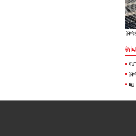
钢格
新闻
电
钢
电
我们
产品中心
钢格栅