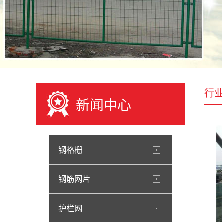
行
新闻中心
钢格栅
钢筋网片
护栏网