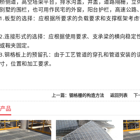
桥侧道，高空塔架平台，排水沟盖，井盖，道路隔栅，立
别墅的围栏，也可用作民宅的外窗，阳台护栏，高速公路
1.板型的选择：应根据所要求的负载要求和支撑框架考
2.连接形式的选择：应根据使用要求、支承梁的横向稳定
或鞍夹固定。
3.钢格板上的预留孔：由于工艺管道的穿孔和管道安装的
寸，位置和加工要求。
上一篇：
钢格栅的构造方法
返回列表
下
产品